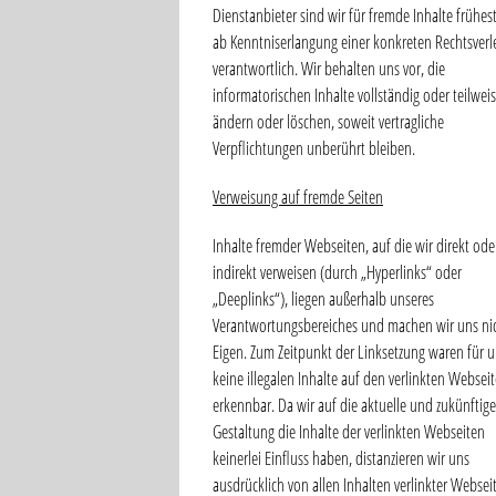
Dienstanbieter sind wir für fremde Inhalte frühes
ab Kenntniserlangung einer konkreten Rechtsverl
verantwortlich. Wir behalten uns vor, die
informatorischen Inhalte vollständig oder teilweis
ändern oder löschen, soweit vertragliche
Verpflichtungen unberührt bleiben.
Verweisung auf fremde Seiten
Inhalte fremder Webseiten, auf die wir direkt ode
indirekt verweisen (durch „Hyperlinks“ oder
„Deeplinks“), liegen außerhalb unseres
Verantwortungsbereiches und machen wir uns nic
Eigen. Zum Zeitpunkt der Linksetzung waren für 
keine illegalen Inhalte auf den verlinkten Websei
erkennbar. Da wir auf die aktuelle und zukünftige
Gestaltung die Inhalte der verlinkten Webseiten
keinerlei Einfluss haben, distanzieren wir uns
ausdrücklich von allen Inhalten verlinkter Websei