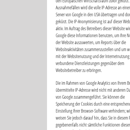
den Europäischen Wirtschaftsraum zuvor gekürzt.
Ausnahmefällen wird die volle IP-Adresse an eine
Server von Google in den USA übertragen und dor
gekürzt. Die IP-Anonymisierung ist auf dieser Web
aktiv. Im Auftrag des Betreibers dieser Website wi
Google diese Informationen benutzen, um Ihre N
der Website auszuwerten, um Reports über die
Websiteaktivitäten zusammenzustellen und um w
mit der Websitenutzung und der Internetnutzung
verbundene Dienstleistungen gegenüber dem
Websitebetreiber zu erbringen.
Die im Rahmen von Google Analytics von Ihrem B
übermittelte IP-Adresse wird nicht mit anderen D
von Google zusammengeführt. Sie können die
Speicherung der Cookies durch eine entsprechen
Einstellung Ihrer Browser-Software verhindern; wi
weisen Sie jedoch darauf hin, dass Sie in diesem F
gegebenenfalls nicht sämtliche Funktionen dieser