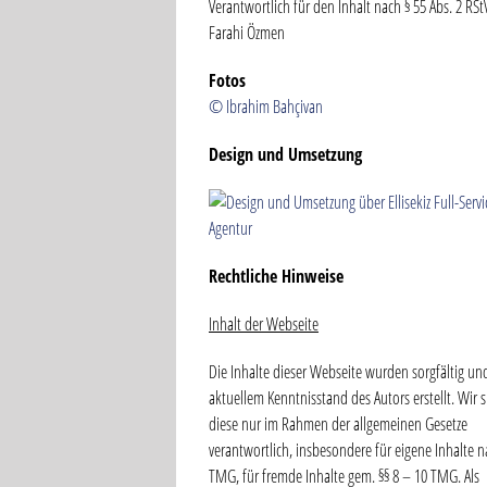
Verantwortlich für den Inhalt nach § 55 Abs. 2 RSt
Farahi Özmen
Fotos
© Ibrahim Bahçivan
Design und Umsetzung
Rechtliche Hinweise
Inhalt der Webseite
Die Inhalte dieser Webseite wurden sorgfältig un
aktuellem Kenntnisstand des Autors erstellt. Wir s
diese nur im Rahmen der allgemeinen Gesetze
verantwortlich, insbesondere für eigene Inhalte n
TMG, für fremde Inhalte gem. §§ 8 – 10 TMG. Als