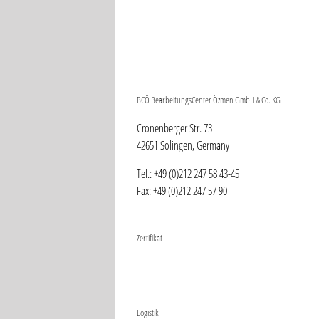
BCÖ BearbeitungsCenter Özmen GmbH & Co. KG
Cronenberger Str. 73
42651 Solingen, Germany
Tel.: +49 (0)212 247 58 43-45
Fax: +49 (0)212 247 57 90
Zertifikat
Logistik