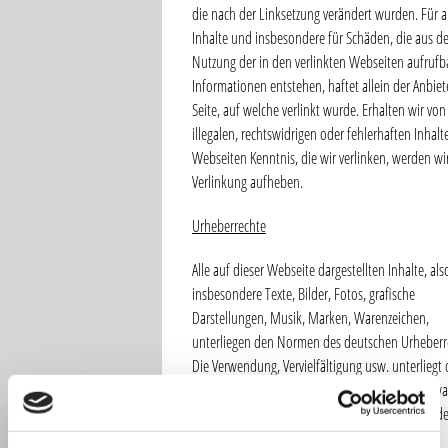
die nach der Linksetzung verändert wurden. Für a
Inhalte und insbesondere für Schäden, die aus de
Nutzung der in den verlinkten Webseiten aufrufb
Informationen entstehen, haftet allein der Anbiet
Seite, auf welche verlinkt wurde. Erhalten wir von
illegalen, rechtswidrigen oder fehlerhaften Inhalt
Webseiten Kenntnis, die wir verlinken, werden wi
Verlinkung aufheben.
Urheberrechte
Alle auf dieser Webseite dargestellten Inhalte, als
insbesondere Texte, Bilder, Fotos, grafische
Darstellungen, Musik, Marken, Warenzeichen,
unterliegen den Normen des deutschen Urheberr
Die Verwendung, Vervielfältigung usw. unterliegt
Rechten der jeweiligen Urheber bzw. Rechteverwal
Wenn Sie solche Werke verwenden wollen, werde
auf Anfrage gerne den Kontakt zum jeweiligen