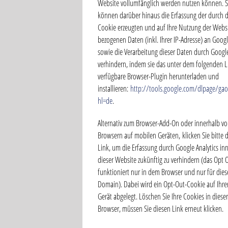
Website vollumfänglich werden nutzen können. S
können darüber hinaus die Erfassung der durch 
Cookie erzeugten und auf Ihre Nutzung der Webs
bezogenen Daten (inkl. Ihrer IP-Adresse) an Goog
sowie die Verarbeitung dieser Daten durch Googl
verhindern, indem sie das unter dem folgenden L
verfügbare Browser-Plugin herunterladen und
installieren:
http://tools.google.com/dlpage/ga
hl=de
.
Alternativ zum Browser-Add-On oder innerhalb v
Browsern auf mobilen Geräten, klicken Sie bitte 
Link, um die Erfassung durch Google Analytics in
dieser Website zukünftig zu verhindern (das Opt 
funktioniert nur in dem Browser und nur für dies
Domain). Dabei wird ein Opt-Out-Cookie auf Ihr
Gerät abgelegt. Löschen Sie Ihre Cookies in dies
Browser, müssen Sie diesen Link erneut klicken.